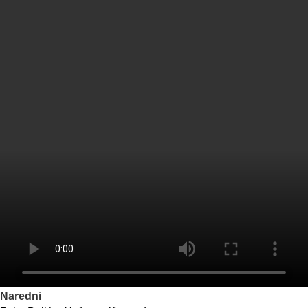
Naredni