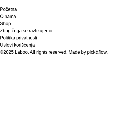
Početna
O nama
Shop
Zbog čega se razlikujemo
Politika privatnosti
Uslovi korišćenja
©2025 Laboo. All rights reserved. Made by
pick&flow
.