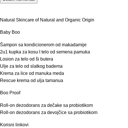
Natural Skincare of Natural and Organic Origin
Baby Boo
Šampon sa kondicionerom od makadamije
2u1 kupka za kosu I telo od semena pamuka
Losion za telo od ši butera
Ulje za telo od slatkog badema
Krema za lice od manuka meda
Rescue krema od ulja tamanua
Boo Proof
Roll-on dezodorans za dečake sa probiotikom
Roll-on dezodorans za devojčice sa probiotikom
Korisni linkovi