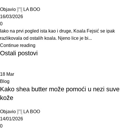
Objavio
LA BOO
16/03/2026
0
Iako na prvi pogled ista kao i druge, Koala Fejsić se ipak
razlikovala od ostalih koala. Njeno lice je bi...
Continue reading
Ostali postovi
18
Mar
Blog
Kako shea butter može pomoći u nezi suve
kože
Objavio
LA BOO
14/01/2026
0