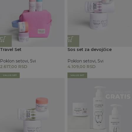
Travel Set
Sos set za devojčice
Poklon setovi
,
Svi
Poklon setovi
,
Svi
2.617,00
RSD
4.109,00
RSD
VALUE SET
VALUE SET