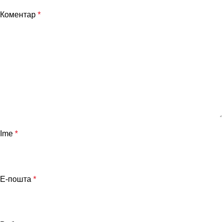
Коментар
*
Ime
*
Е-пошта
*