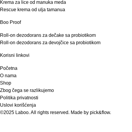
Krema za lice od manuka meda
Rescue krema od ulja tamanua
Boo Proof
Roll-on dezodorans za dečake sa probiotikom
Roll-on dezodorans za devojčice sa probiotikom
Korisni linkovi
Početna
O nama
Shop
Zbog čega se razlikujemo
Politika privatnosti
Uslovi korišćenja
©2025 Laboo. All rights reserved. Made by
pick&flow
.