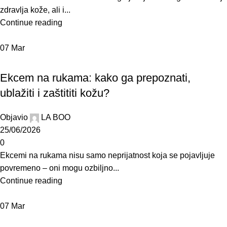
zdravlja kože, ali i...
Continue reading
07
Mar
BLOG
Ekcem na rukama: kako ga prepoznati,
ublažiti i zaštititi kožu?
Objavio
LA BOO
25/06/2026
0
Ekcemi na rukama nisu samo neprijatnost koja se pojavljuje
povremeno – oni mogu ozbiljno...
Continue reading
07
Mar
BLOG