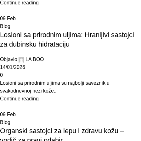
Continue reading
09
Feb
Blog
Losioni sa prirodnim uljima: Hranljivi sastojci
za dubinsku hidrataciju
Objavio
LA BOO
14/01/2026
0
Losioni sa prirodnim uljima su najbolji saveznik u
svakodnevnoj nezi kože...
Continue reading
09
Feb
Blog
Organski sastojci za lepu i zdravu kožu –
vodič za pravi odabir