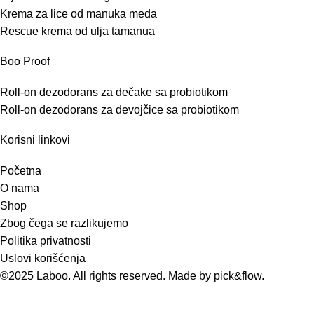
Krema za lice od manuka meda
Rescue krema od ulja tamanua
Boo Proof
Roll-on dezodorans za dečake sa probiotikom
Roll-on dezodorans za devojčice sa probiotikom
Korisni linkovi
Početna
O nama
Shop
Zbog čega se razlikujemo
Politika privatnosti
Uslovi korišćenja
©2025 Laboo. All rights reserved. Made by
pick&flow
.