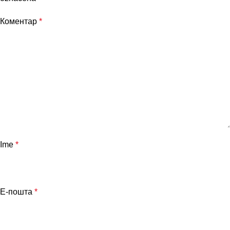
Коментар
*
Ime
*
Е-пошта
*