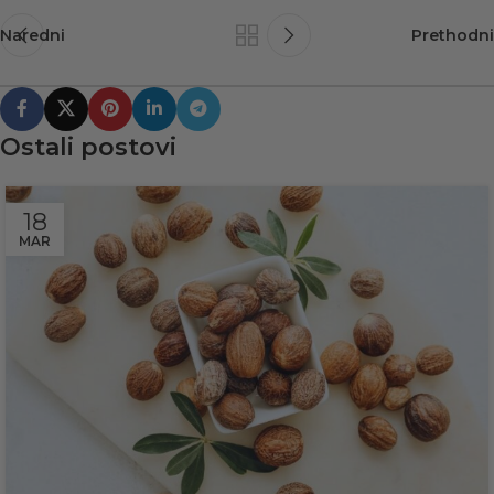
Naredni
Prethodni
Ostali postovi
18
MAR