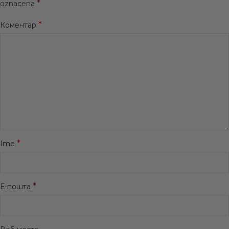
*
oznacena
*
Коментар
*
Ime
*
Е-пошта