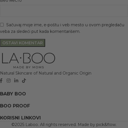
Веб место
Sačuvaj moje ime, e-poštu i veb mesto u ovom pregledaču
veba za sledeći put kada komentarišem.
Natural Skincare of Natural and Organic Origin
BABY BOO
BOO PROOF
KORISNI LINKOVI
©2025 Laboo. All rights reserved. Made by
pick&flow
.