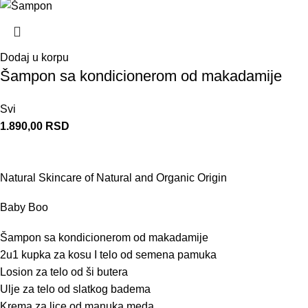
Dodaj u korpu
Šampon sa kondicionerom od makadamije
Svi
1.890,00
RSD
Natural Skincare of Natural and Organic Origin
Baby Boo
Šampon sa kondicionerom od makadamije
2u1 kupka za kosu I telo od semena pamuka
Losion za telo od ši butera
Ulje za telo od slatkog badema
Krema za lice od manuka meda