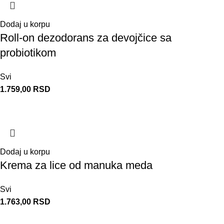
Dodaj u korpu
Roll-on dezodorans za devojčice sa
probiotikom
Svi
1.759,00
RSD
Dodaj u korpu
Krema za lice od manuka meda
Svi
1.763,00
RSD