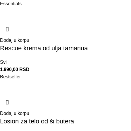
Essentials
Dodaj u korpu
Rescue krema od ulja tamanua
Svi
1.990,00
RSD
Bestseller
Dodaj u korpu
Losion za telo od ši butera