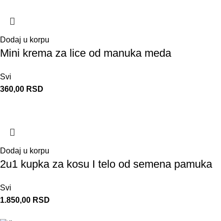
Dodaj u korpu
Mini krema za lice od manuka meda
Svi
360,00
RSD
Dodaj u korpu
2u1 kupka za kosu I telo od semena pamuka
Svi
1.850,00
RSD