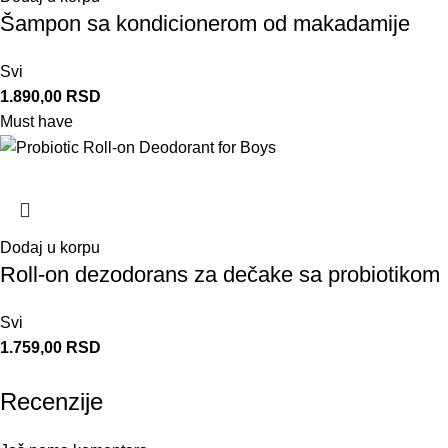
Šampon sa kondicionerom od makadamije
Svi
1.890,00
RSD
Must have
Dodaj u korpu
Roll-on dezodorans za dečake sa probiotikom
Svi
1.759,00
RSD
Recenzije