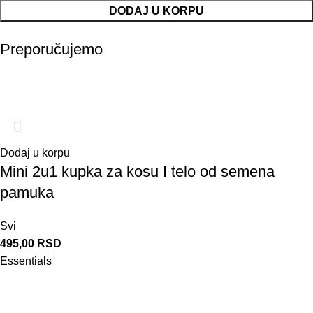
DODAJ U KORPU
Preporučujemo
Dodaj u korpu
Mini 2u1 kupka za kosu I telo od semena
pamuka
Svi
495,00
RSD
Essentials