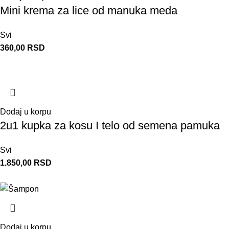
Mini krema za lice od manuka meda
Svi
360,00
RSD
Dodaj u korpu
2u1 kupka za kosu I telo od semena pamuka
Svi
1.850,00
RSD
Dodaj u korpu