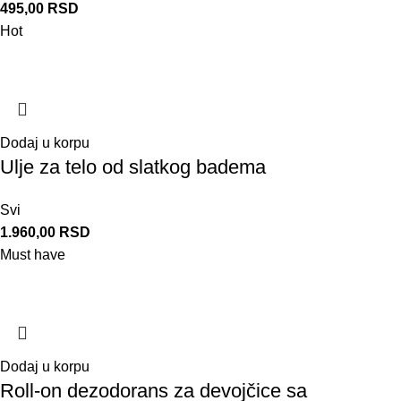
495,00
RSD
Hot
Dodaj u korpu
Ulje za telo od slatkog badema
Svi
1.960,00
RSD
Must have
Dodaj u korpu
Roll-on dezodorans za devojčice sa