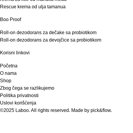
Rescue krema od ulja tamanua
Boo Proof
Roll-on dezodorans za dečake sa probiotikom
Roll-on dezodorans za devojčice sa probiotikom
Korisni linkovi
Početna
O nama
Shop
Zbog čega se razlikujemo
Politika privatnosti
Uslovi korišćenja
©2025 Laboo. All rights reserved. Made by
pick&flow
.