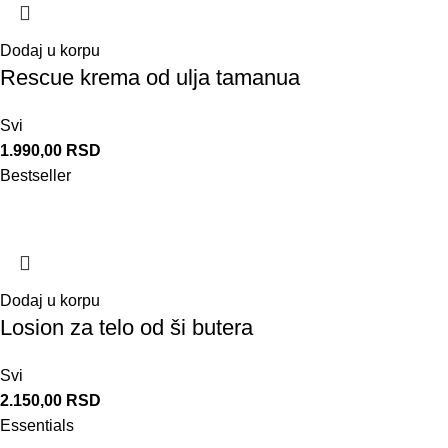
Dodaj u korpu
Rescue krema od ulja tamanua
Svi
1.990,00
RSD
Bestseller
Dodaj u korpu
Losion za telo od ši butera
Svi
2.150,00
RSD
Essentials