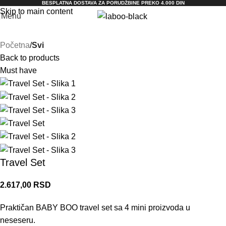
BESPLATNA DOSTAVA ZA PORUDŽBINE PREKO 4.000 DIN
Skip to main content
Menu
Početna
Svi
Back to products
Must have
Travel Set
2.617,00
RSD
Praktičan BABY BOO travel set sa 4 mini proizvoda u
neseseru.