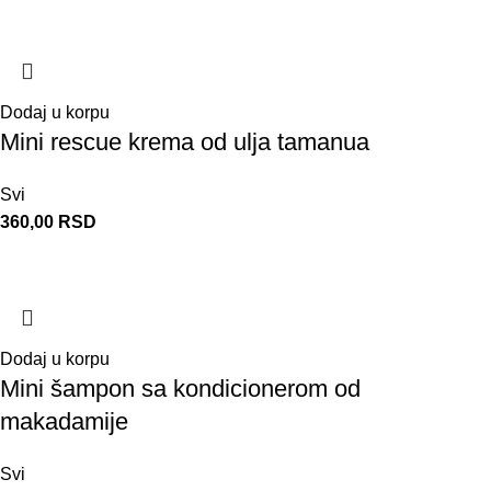
Dodaj u korpu
Mini rescue krema od ulja tamanua
Svi
360,00
RSD
Dodaj u korpu
Mini šampon sa kondicionerom od
makadamije
Svi