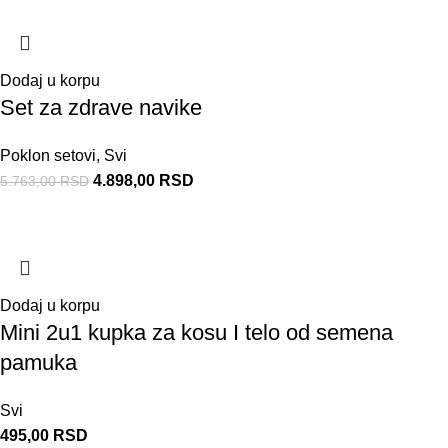
Dodaj u korpu
Set za zdrave navike
Poklon setovi
,
Svi
4.898,00
RSD
5.763,00
RSD
Dodaj u korpu
Mini 2u1 kupka za kosu I telo od semena
pamuka
Svi
495,00
RSD