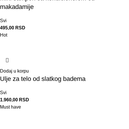
makadamije
Svi
495,00
RSD
Hot
Dodaj u korpu
Ulje za telo od slatkog badema
Svi
1.960,00
RSD
Must have