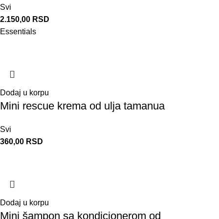
Svi
2.150,00
RSD
Essentials
Dodaj u korpu
Mini rescue krema od ulja tamanua
Svi
360,00
RSD
Dodaj u korpu
Mini šampon sa kondicionerom od